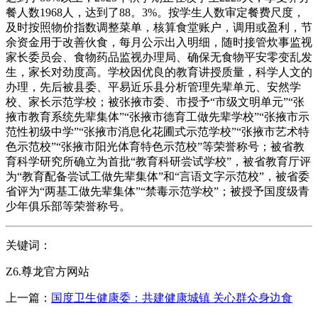
餐人数1968人，达到了88。3%。按学生人数审定餐费尺度，
及时按照物价指数调整菜单，核算食堂账户，调用或盈利，节
余资金用于改善伙食，每月公示出入明细，随时接管炊事监视
家长委员会、食物药品监视办理局、确保无食物平安零变乱发
生，家长对劲度高。学校因优良的教育讲授质量，科学人文的
办理，先后被县委、平易近乐县分析管理先辈单元、安然学
校、家长示范学校；被张掖市委、市授予“市级文明单元”“张
掖市教育系统先辈集体”“张掖市德育工做先辈学校”“张掖市示
范性初级中学”“张掖市消息化花圃式示范学校”“张掖市艺术特
色示范校”“张掖市阳光体育特色示范校”等荣誉称号；被省教
育科学研究所确立为首批“教育科研尝试学校”，被省教育厅评
为“教育配备尝试工做先辈集体”和“言语文字示范校”，被省委
省评为“两基工做先辈集体”“禁毒示范学校”；被授予国度级青
少年俱乐部等荣誉称号。
关键词：
Z6.尊龙官方网站
上一篇：
国度卫生健康委：共建健康城镇 关心群众身边食