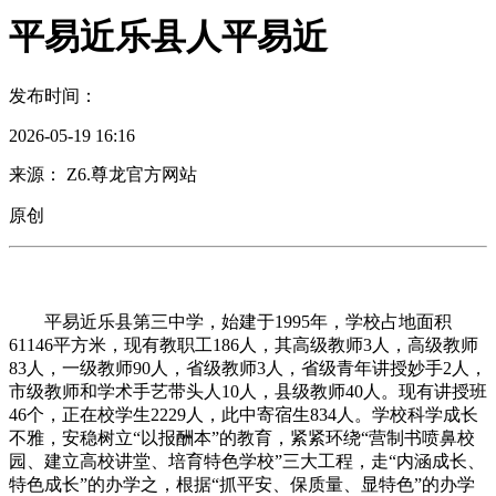
平易近乐县人平易近
发布时间：
2026-05-19 16:16
来源： Z6.尊龙官方网站
原创
平易近乐县第三中学，始建于1995年，学校占地面积
61146平方米，现有教职工186人，其高级教师3人，高级教师
83人，一级教师90人，省级教师3人，省级青年讲授妙手2人，
市级教师和学术手艺带头人10人，县级教师40人。现有讲授班
46个，正在校学生2229人，此中寄宿生834人。学校科学成长
不雅，安稳树立“以报酬本”的教育，紧紧环绕“营制书喷鼻校
园、建立高校讲堂、培育特色学校”三大工程，走“内涵成长、
特色成长”的办学之，根据“抓平安、保质量、显特色”的办学