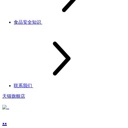
食品安全知识
联系我们
天猫旗舰店
..