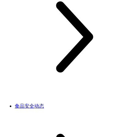
食品安全动态