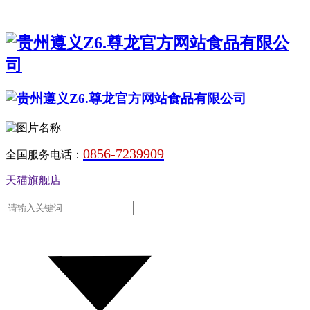
0856-7239909
全国服务电话：
天猫旗舰店