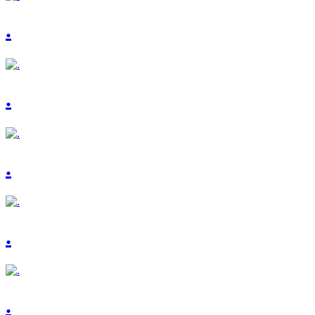
.
.
.
.
.