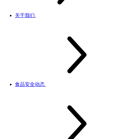
关于我们
食品安全动态