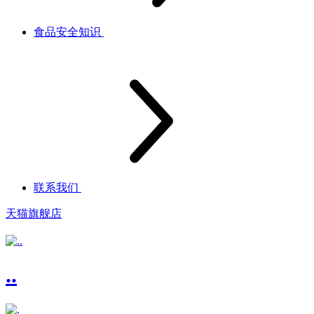
食品安全知识
联系我们
天猫旗舰店
..