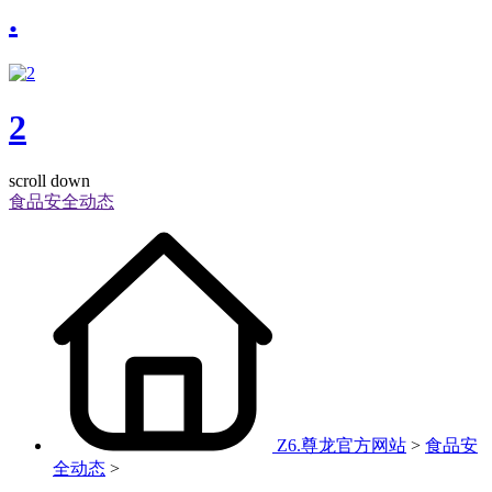
.
2
scroll down
食品安全动态
Z6.尊龙官方网站
>
食品安
全动态
>