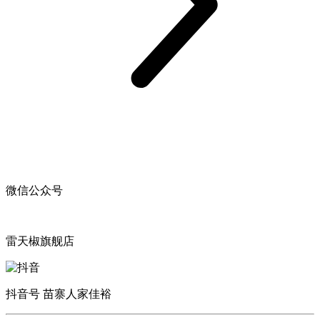
微信公众号
雷天椒旗舰店
抖音号 苗寨人家佳裕