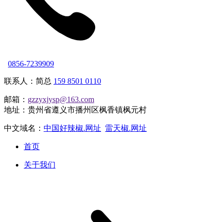
0856-7239909
联系人：简总
159 8501 0110
邮箱：
gzzyxjysp@163.com
地址：贵州省遵义市播州区枫香镇枫元村
中文域名：
中国好辣椒.网址
雷天椒.网址
首页
关于我们