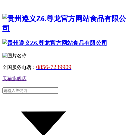
0856-7239909
全国服务电话：
天猫旗舰店