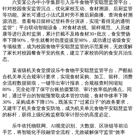
六安某公办中小学集群引入乐牛食物平安聪慧监管平台，
针对校园食安监管沉点，优化家校互动、食材溯源、后厨监管
等功能。家长可通过小法式及时旁不雅后厨曲播、查询食材溯
源消息、查看每日留样记登科养分演讲，实现“看得见的通明
监管”；平台联动智能设备，对食材农残、留样规范、人员健
康等进行及时监测，累计拦截不及格食材30+批次，食安赞扬
率下降90%，学生就餐对劲度提拔至98%，成功通过省级食安
专项核查，成为校园食物平安聪慧监管的示范案例，无效缓解
了家长对校园餐食平安的焦炙，建立了家校协同的食安共治生
态。
某省级机关食堂摆设乐牛食物平安聪慧监管平台，严酷贴
合机关单元合规审计要求，实现食材采购、加工、留样、消费
全流程数据留痕，一键导出审计报表，合规核查时间缩短
80%，完全处理了保守台账拾掇繁琐、审计效率低的痛点。同
时，通过平台的智能预警取成本管控功能，食材华侈率下降
30%，采购成本下降15%，既落实了“过紧日子”的政务要求，
又建牢了机关食堂食安防地，成为机关单元食物平安聪慧监管
的标杆，获得上级纪检监察取审计部分的高度必定。
乐牛依托物联网、AI视觉识别、大数据、区块链等前沿
手艺，将智能化手段融管全流程，无效破解保守监管“效率