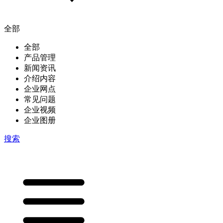
全部
全部
产品管理
新闻资讯
介绍内容
企业网点
常见问题
企业视频
企业图册
搜索