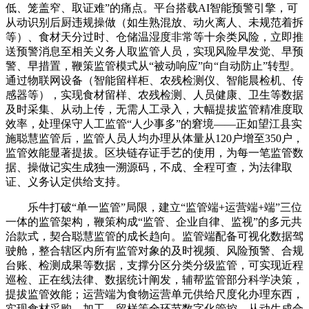
低、笼盖窄、取证难”的痛点。平台搭载AI智能预警引擎，可
从动识别后厨违规操做（如生熟混放、动火离人、未规范着拆
等）、食材天分过时、仓储温湿度非常等十余类风险，立即推
送预警消息至相关义务人取监管人员，实现风险早发觉、早预
警、早措置，鞭策监管模式从“被动响应”向“自动防止”转型。
通过物联网设备（智能留样柜、农残检测仪、智能晨检机、传
感器等），实现食材留样、农残检测、人员健康、卫生等数据
及时采集、从动上传，无需人工录入，大幅提拔监管精准度取
效率，处理保守人工监管“人少事多”的窘境——正如望江县实
施聪慧监管后，监管人员人均办理从体量从120户增至350户，
监管效能显著提拔。区块链存证手艺的使用，为每一笔监管数
据、操做记实生成独一溯源码，不成、全程可查，为法律取
证、义务认定供给支持。
乐牛打破“单一监管”局限，建立“监管端+运营端+端”三位
一体的监管架构，鞭策构成“监管、企业自律、监视”的多元共
治款式，契合聪慧监管的成长趋向。监管端配备可视化数据驾
驶舱，整合辖区内所有监管对象的及时视频、风险预警、合规
台账、检测成果等数据，支撑分区分类分级监管，可实现近程
巡检、正在线法律、数据统计阐发，辅帮监管部分科学决策，
提拔监管效能；运营端为食物运营单元供给尺度化办理东西，
实现食材采购、加工、留样等全环节数字化管控，从动生成合