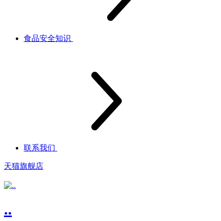
食品安全知识
联系我们
天猫旗舰店
..