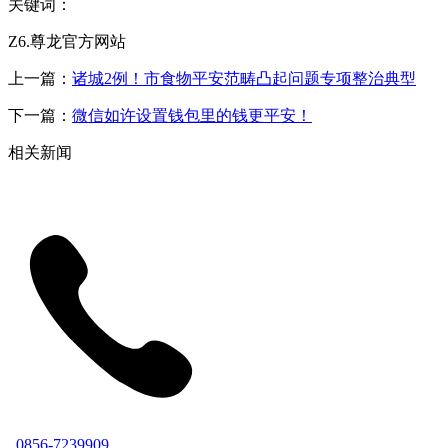
关键词：
Z6.尊龙官方网站
上一篇：
诸城2例！市食物平安范畴凸起问题专项整治典型
下一篇：
微信如许设置钱包里的钱更平安！
相关新闻
0856-7239909