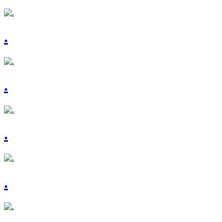
.
.
.
.