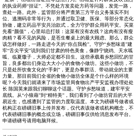
的执业药师“挂证”、不凭处方发卖处方药等问题，发觉一路，
查处一路。此外，监管部分将严查第三方平台义务落实不到
位、逃溯码非常等行为，并通过取卫健、医保、等部分常态化
协做，建立药品平安共治款式，全力守护群众用药平安。买菜
先看“颜值”，心里却总打鼓：这菜有没有农残？这肉有没有瘦
肉精？看不见的风险，是苍生餐桌上的最大顾虑。那么，群众
该怎样做好，一路走进今天的“你点我检”。守护“乡愁味道”建
牢“舌尖平安”说到我们甘肃的特色美食，像静宁烧鸡、天水呱
呱、临夏馓子，大师必定都不目生。这些承载着乡愁回忆的甘
旨，良多都出们身边大大小小的食物小做坊。这些小做坊，不
只是处所饮食文化的“手刺”，更是办事群活、带动就业的主要
力量。那目前我们全省的食物小做坊全体是个什么样的环境
呢？今天我们就请来了市场监管局食物出产平安监视办理处处
长 陈国英来跟我们聊聊这个话题。守护乡愁味道，建牢平安
底线。从“小狼藉”到“精特美”，我们看到了小做坊背后的大平
易近生，也感遭到了监管的力度取温度。本文为磅礴号做者或
机构正在磅礴旧事上传并发布，仅代表该做者或机构概念，不
代表磅礴旧事的概念或立场，磅礴旧事仅供给消息发布平台。
申请磅礴号请用电脑拜候。