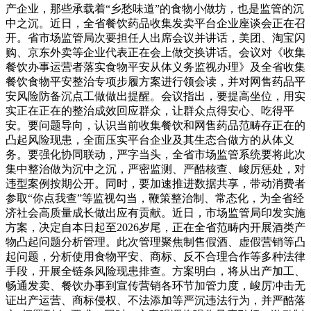
产企业，那些承载着“乡愁味道”的食物小做坊，也是监管的沉
中之沉。近日，全省餐饮药品收集发卖平台企业座谈会正在召
开。省市场监管局次要担任人出席会议并讲话，美团、淘宝闪
购、京东外卖等企业代表正在会上做交换讲话。会议对《收集
餐饮办事运营者落实食物平安从体义务监视办理》及全省收集
餐饮食物平安整治专项步履方案进行领会读，并对网售药品平
安风险防备沉点工做做出提醒。会议指出，要提高坐位，用实
实正在正在的整治成效回应群众，让群众点得安心、吃得平
安。要问题导向，认识当前收集餐饮和网售药品范畴存正在的
凸起风险现患，全面压实平台企业及其生态合做方的从体义
务。要强化协同联动，严字当头，全省市场监管系统要将此次
集中整治做为沉中之沉，严密监测、严酷核查、峻厉惩处，对
违型案例按期公开。同时，要加速推进数据共享，带动消费者
参取“你点我查”等监视勾当，鞭策整治制、常态化，为全省经
济社会高质量成长做出应有贡献。近日，市场监管局印发实施
方案，决定自本日起至2026岁尾，正在全省范畴内开展酒类产
物凸起问题分析管理。此次管理聚焦制售假酒、虚假营销等凸
起问题，分析使用食物平安、商标、反不合理合作等多种法律
手段，开展全链条风险现患排查。方案明白，将从出产加工、
畅通发卖、餐饮办事到宣传营销各环节加管力度，峻厉冲击无
证出产运营、商标侵权、不法添加等严沉违法行为，并严酷落