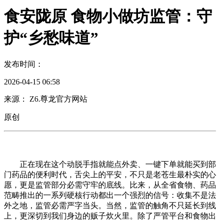
食安陇原 食物小做坊监管：守
护“乡愁味道”
发布时间：
2026-04-15 06:58
来源： Z6.尊龙官方网站
原创
正在现在这个动脱手指就能点外卖、一键下单就能买到部
门药品的便利时代，舌尖上的平安，不只是老苍生最朴实的心
愿，更是监管部分必需守牢的底线。比来，从全省食物、药品
范畴推出的一系列硬核行动都出一个强烈的信号：收集不是法
外之地，监管必需严字当头。当然，监管的触角不只延长到线
上，更深切到我们身边的贩子炊火里。除了严管平台和食物出