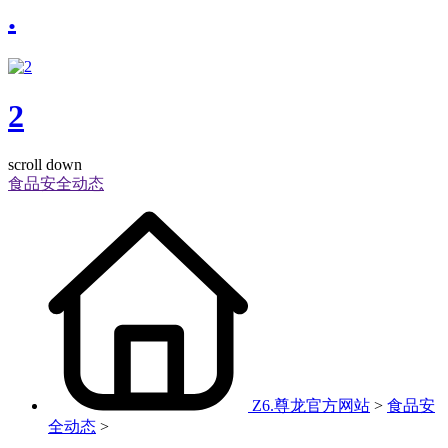
.
2
scroll down
食品安全动态
Z6.尊龙官方网站
>
食品安
全动态
>