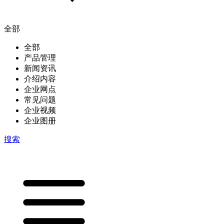
全部
全部
产品管理
新闻资讯
介绍内容
企业网点
常见问题
企业视频
企业图册
搜索