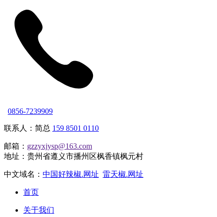
0856-7239909
联系人：简总
159 8501 0110
邮箱：
gzzyxjysp@163.com
地址：贵州省遵义市播州区枫香镇枫元村
中文域名：
中国好辣椒.网址
雷天椒.网址
首页
关于我们