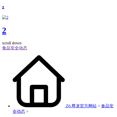
.
2
scroll down
食品安全动态
Z6.尊龙官方网站
>
食品安
全动态
>