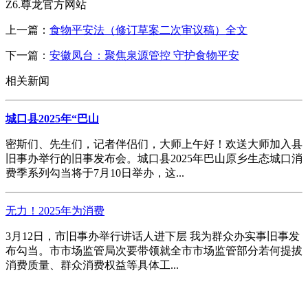
Z6.尊龙官方网站
上一篇：
食物平安法（修订草案二次审议稿）全文
下一篇：
安徽凤台：聚焦泉源管控 守护食物平安
相关新闻
城口县2025年“巴山
密斯们、先生们，记者伴侣们，大师上午好！欢送大师加入县
旧事办举行的旧事发布会。城口县2025年巴山原乡生态城口消
费季系列勾当将于7月10日举办，这...
无力！2025年为消费
3月12日，市旧事办举行讲话人进下层 我为群众办实事旧事发
布勾当。市市场监管局次要带领就全市市场监管部分若何提拔
消费质量、群众消费权益等具体工...