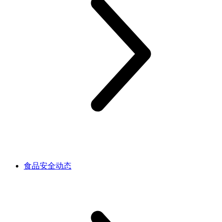
食品安全动态