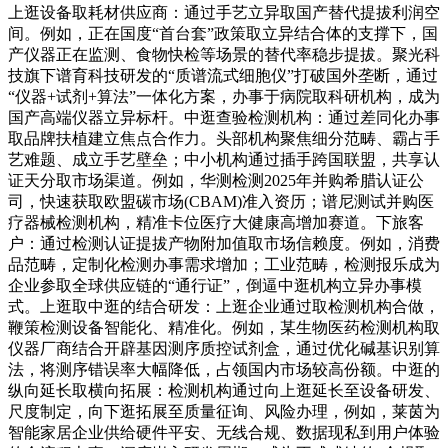
上逛设备取耗材供应商：通过手艺立异取国产替代提拔利润空
间。例如，正在国度“首台套”政策取立异结合体的支撑下，国
产仪器正在监测、食物快检等场景的替代率稳步提拔。聚光科
技旗下谱育科技研发的“质谱流式细胞仪”打破国外垄断，通过
“仪器+试剂+算法”一体化方案，办事于病院取科研机构，成为
国产高端仪器立异标杆。中逛查验检测机构：通过差同化办事
取品牌扶植建立焦点合作力。头部机构聚焦细分范畴、霸占手
艺难题、成立手艺壁垒；中小机构通过插手跨国联盟，共享认
证天分取市场渠道。例如，华测检测2025年并购希腊认证公
司，快速获取欧盟碳市场(CBAM)准入资历；谱尼测试并购医
疗器械检测机构，精准卡位医疗大健康高增加赛道。下旅客
户：通过检测认证提拔产物附加值取市场信赖度。例如，消费
品范畴，定制化检测办事需求增加；工业范畴，检测报乐成为
企业参取全球供应链的“通行证”，倒逼中逛机构立异办事模
式。上逛取中逛的结合研发：上逛企业通过取检测机构合做，
鞭策检测设备智能化、精准化。例如，某生物医药检测机构取
仪器厂商结合开辟基因测序质控试剂盒，通过优化碱基识别算
法，将测序错误率大幅降低，占领国内市场较高份额。中逛的
纵向延长取横向拓展：检测机构通过向上逛延长至设备研发、
尺度制定，向下逛拓展至质量征询、风险办理，例如，莱茵为
智能家居企业供给硬件平安、无线合规、数据现私到用户体验