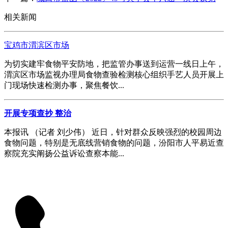
相关新闻
宝鸡市渭滨区市场
为切实建牢食物平安防地，把监管办事送到运营一线日上午，
渭滨区市场监视办理局食物查验检测核心组织手艺人员开展上
门现场快速检测办事，聚焦餐饮...
开展专项查抄 整治
本报讯 （记者 刘少伟） 近日，针对群众反映强烈的校园周边
食物问题，特别是无底线营销食物的问题，汾阳市人平易近查
察院充实阐扬公益诉讼查察本能...