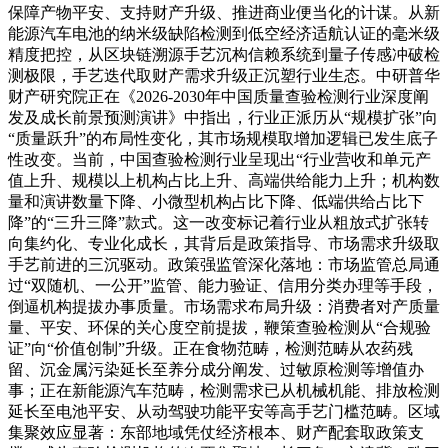
保障产物平安、支持财产升级、推进商业便当化的计谋。从新
能源汽车电池的纳米级缺陷检测到低空经济适航认证的毫米级
精度把控，从区块链溯源手艺沉构信赖系统到量子传感冲破检
测极限，手艺迭代取财产需求升级正沉塑行业生态。中研普华
财产研究院正在《2026-2030年中国质量查验检测行业深度阐
发及成长前景预测演讲》中指出，行业正派历从“规模扩张”向
“质量跃升”的布局性变化，其市场规模取增加逻辑已发生底子
性改变。当前，中国查验检测行业呈现出“行业营收和单元产
值上升、规模以上机构占比上升、高端供给能力上升；机构数
量和演讲数量下降、小微型机构占比下降、低端供给占比下
降”的“三升三降”款式。这一改变标记着行业从粗放式扩张转
向集约化、专业化成长，其背后是政策指导、市场需求升级取
手艺前进的三沉驱动。政策强监管深化落地：市场监管总局通
过“双随机、一公开”监管、能力验证、信用分类办理等手段，
倒逼机构提拔办事质量。市场需求布局升级：消费者对产质量
量、平安、环保的关心度空前提拔，鞭策查验检测从“合规验
证”向“价值创制”升级。正在食物范畴，检测范畴从农药残
留、沉金属污染延长至养分成分阐发、过敏原检测等增值办
事；正在新能源汽车范畴，检测需求已从机械机能、排放检测
延长至电池平安、从动驾驶功能平安等高手艺门槛范畴。区域
集聚效应显著：东部地域凭仗经济根本、财产配套取政策支