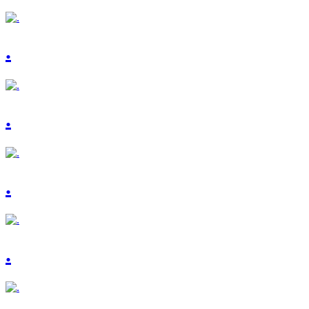
.
.
.
.