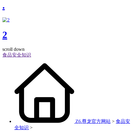
.
2
scroll down
食品安全知识
Z6.尊龙官方网站
>
食品安
全知识
>