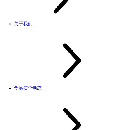
关于我们
食品安全动态