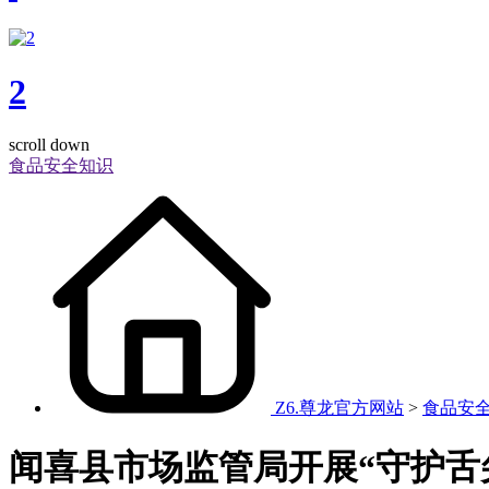
2
scroll down
食品安全知识
Z6.尊龙官方网站
>
食品安
闻喜县市场监管局开展“守护舌