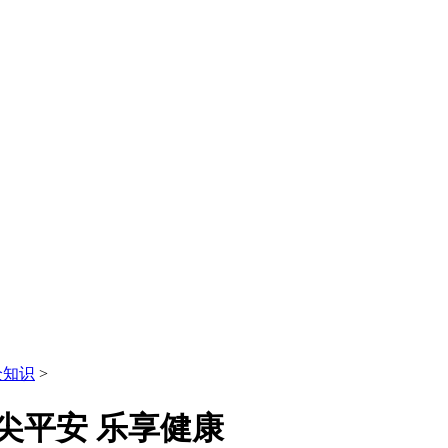
全知识
>
尖平安 乐享健康