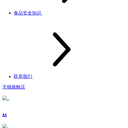
食品安全知识
联系我们
天猫旗舰店
..