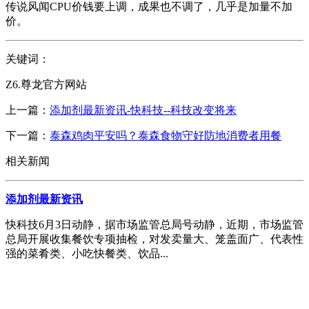
传说风闻CPU价钱要上调，成果也不调了，几乎是加量不加
价。
关键词：
Z6.尊龙官方网站
上一篇：
添加剂最新资讯-快科技--科技改变将来
下一篇：
泰森鸡肉平安吗？泰森食物守好防地消费者用餐
相关新闻
添加剂最新资讯
快科技6月3日动静，据市场监管总局号动静，近期，市场监管
总局开展收集餐饮专项抽检，对发卖量大、笼盖面广、代表性
强的菜肴类、小吃快餐类、饮品...