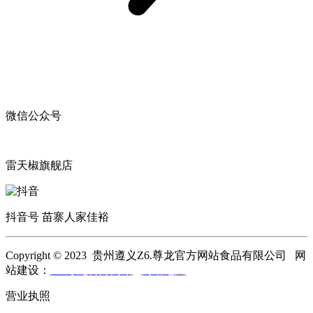
微信公众号
雷天椒旗舰店
抖音号 苗寨人家佳裕
Copyright © 2023 贵州遵义Z6.尊龙官方网站食品有限公司 网
站建设：
Z6.尊龙官方网站
网站地图
营业执照