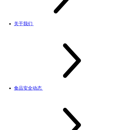
关于我们
食品安全动态