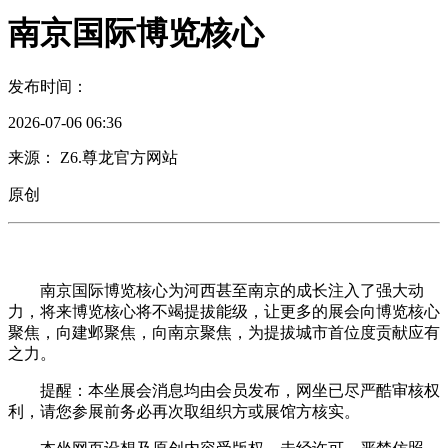
南京国际博览核心
发布时间：
2026-07-06 06:36
来源： Z6.尊龙官方网站
原创
南京国际博览核心为河西甚至南京的成长注入了强大动
力，将来博览核心将不竭提拔能级，让更多的展会向博览核心
聚焦，向建邺聚焦，向南京聚焦，为提拔城市首位度贡献应有
之力。
提醒：本坐展会消息均由会员发布，网坐已尽严酷审核权
利，请您参展前务必再次取组织方或展馆方核实。