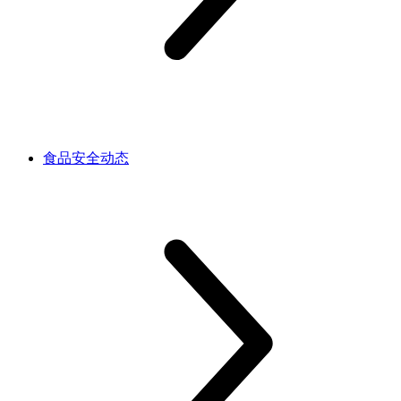
食品安全动态