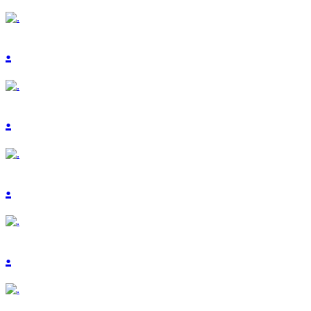
.
.
.
.