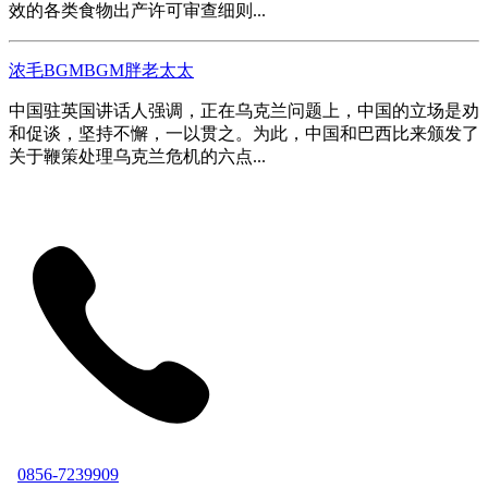
效的各类食物出产许可审查细则...
浓毛BGMBGM胖老太太
中国驻英国讲话人强调，正在乌克兰问题上，中国的立场是劝
和促谈，坚持不懈，一以贯之。为此，中国和巴西比来颁发了
关于鞭策处理乌克兰危机的六点...
0856-7239909