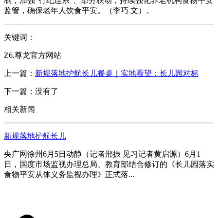
制，加强“行纪连系”、部分联动，持续强化养老机构食物平安
监管，确保老年人饮食平安。（李巧 文）。
关键词：
Z6.尊龙官方网站
上一篇：
新规落地护航长儿餐桌｜实地看望：长儿园对标
下一篇：没有了
相关新闻
新规落地护航长儿
央广网徐州6月5日动静（记者邢振 见习记者黄启源）6月1
日，国度市场监视办理总局、教育部结合修订的《长儿园落实
食物平安从体义务监视办理》正式落...