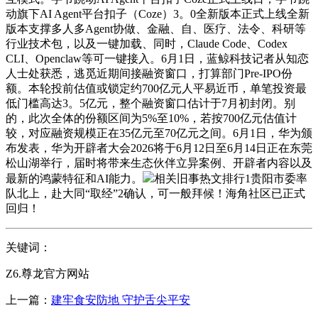
动旗下AI Agent平台扣子（Coze）3。0全新版本正式上线全新
版本支撑多人多Agent协做、金融、自、医疗、法令、科研等
行业技术包，以及一键加载、同时，Claude Code、Codex
CLI、Openclaw等可一键接入。6月1日，蓝鲸科技记者从知恋
人士处获悉，逃觅近期间接融资窗口，打算部门Pre-IPO份
额。本轮投前估值或锁定约700亿元人平易近币，单笔投资最
低门槛高达3。5亿元，整个融资窗口估计于7月初封闭。别
的，此次全体的份额区间为5%至10%，若按700亿元估值计
较，对应融资规模正在35亿元至70亿元之间。6月1日，华为颁
布发表，华为开辟者大会2026将于6月12日至6月14日正在东莞
松山湖举行，届时将带来生态伙伴立异案例、开辟者内容以及
最新的鸿蒙特征和AI能力。
相关旧事热文排行1贵阳市委率
队北上，赴大同“取经”2确认，可一般拜候！海角社区已正式
回归！
关键词：
Z6.尊龙官方网站
上一篇：
建牢食安防地 守护舌尖平安