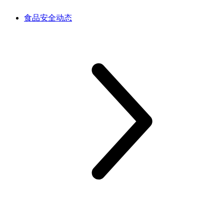
食品安全动态