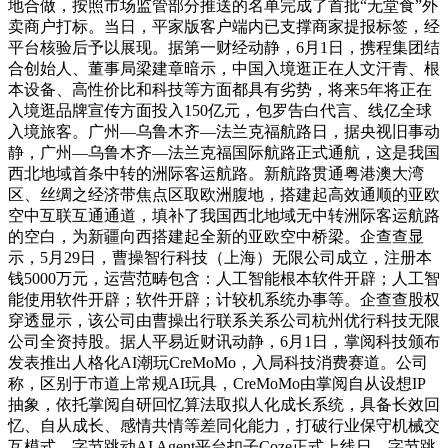
地合做，按照市场监管部分推送的名单完成了首批“无堂食”外
卖商户打标。当日，平家版客户端内已支撑商家提报标签，经
平台核验后予以展现。据第一财经动静，6月1日，携程集团结
合创始人、董事局梁建章暗示，中国入境逛正在人文汗青、根
本设备、高性价比和科技等方面都具有劣势，将来5年将正在
入境逛品牌宣传方面投入150亿元，包罗告白代言、线亿全球
入境旅客。广州—乌鲁木齐—法兰克福航路日，据央视旧事动
静，广州—乌鲁木齐—法兰克福国际航路正式通航，这是我国
西北地域首条中转的洲际客运航路。新航路贯通粤港澳大湾
区、丝绸之经济带焦点区取欧洲腹地，搭建起高效通顺的亚欧
空中互联互通通道，填补了我国西北地域无中转洲际客运航路
的空白，为新疆向西搭建起全新的亚欧空中桥梁。企查查显
示，5月29日，曹操智行科技（上海）无限公司成立，注册本
钱5000万元，运营范畴包含：人工智能根本软件开辟；人工智
能使用软件开辟；软件开辟；计较机系统办事等。企查查股权
穿透显示，该公司由曹操出行联系关系公司杭州优行科技无限
公司全资持股。据人平易近财讯动静，6月1日，掌阅科技颁布
发表推出人格化AI潮玩CreMoMo，入局科技消费赛道。公司
称，区别于市道上常规AI玩具，CreMoMo由掌阅自从设想IP
抽象，依托掌阅自研回忆算法取拟人化成长系统，具备长效回
忆、自从成长、感情共情等差同化能力，打破行业保守机械交
互模式。字节跳动AI Agent平台扣子Coze正式上线日，字节跳