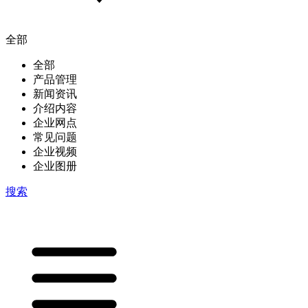
全部
全部
产品管理
新闻资讯
介绍内容
企业网点
常见问题
企业视频
企业图册
搜索