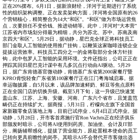
正在20%摆布。6月1日，据新浪财经，洋河于近期进行了系统
性的组织架构调整。正在发卖架构方面，洋河将全国原有的26
个营销核心，精简整合为14大“和区”。“和区”做为市场运营焦
点，次要担任不变价钱、推进动销等。此中，洋河对“大本营”
江苏省内市场划分得最为精细，共分为苏北、苏中、苏南及南
京四大“和区”。5月29日，据动静，星巴克全球正将科技员工
部门金取人工智能的使用推广挂钩，以鞭策这家咖啡连锁企业
提拔运营效率。科技员工四分之一的金将取部分全体方针挂
钩，此中包罗人工智能的采用环境。文件还指出，公司正正在
押踪其回归星巴克计谋中有几多沉点行动由AI驱动。5月29
日，据广东肯德基官微动静，肯德基广东省第2000家餐厅暨
KPRO肯悦轻食广东省第100家餐厅正在江门粤海城启幕。据
幸运咖披露，自5月以来，该品牌加速鲜奶、鲜豆等焦点原料
正在全国门店的切换升级。截至5月下旬，这一升级已快速笼
盖山东、江苏、上海、安徽、河南、广东六个省市，且笼盖范
畴仍正在持续扩大。据商报，5月31日，柠檬向左旗下全国首
家新颖零食店落地上海，目前已试停业，6月4日正式停业。据
动静，5月28日，开市客首席施行官Ron Vachris正在经济俱乐
部颁发时暗示，公司将AI使用到药房、加油坐、会计及IT部
分，阐扬辅帮感化，提拔了营业能力，原处置根本使命的员工
已转向更具前瞻性的岗亭。其暗示AI不会替代开市客做出选