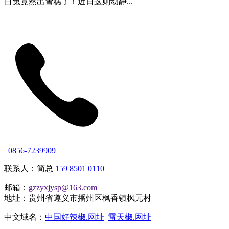
白兔竟然出雪糕了！近日这则动静...
0856-7239909
联系人：简总
159 8501 0110
邮箱：
gzzyxjysp@163.com
地址：贵州省遵义市播州区枫香镇枫元村
中文域名：
中国好辣椒.网址
雷天椒.网址