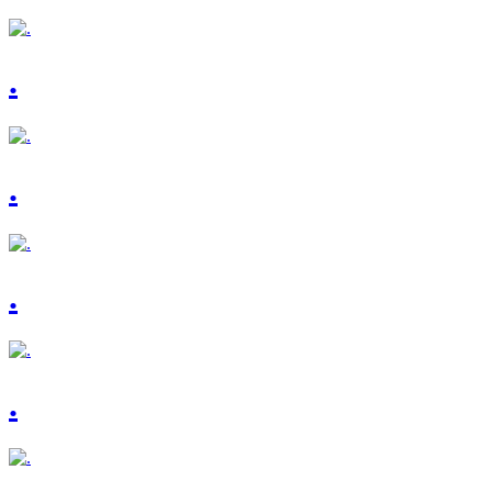
.
.
.
.