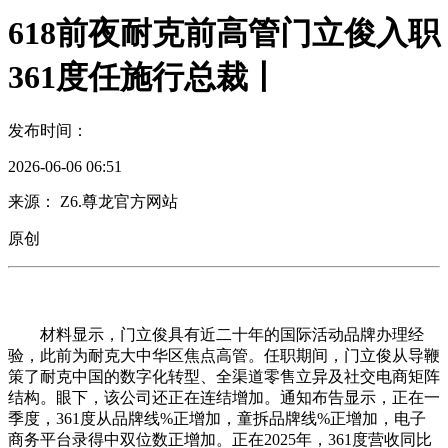
618前夜耐克前高管门立俊入职
361度任施行总裁丨
发布时间：
2026-06-06 06:51
来源： Z6.尊龙官方网站
原创
材料显示，门立俊具有近二十年的国际活动品牌办理经
验，此前为耐克大中华区焦点高管。任职期间，门立俊从导鞭
策了耐克中国的数字化转型、全渠道零售立异及社交电商矩阵
结构。眼下，该公司还正在连结增加。通知布告显示，正在一
季度，361度从品牌线%正增加，童拆品牌线%正增加，电子
商务平台录得中双位数正增加。正在2025年，361度营收同比