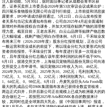
注入新动能。5月30日，据封面旧事记者从成都会青羊区获
悉，证券买卖所上市委员会2026年第53次审议会议成果出炉：
四川菊乐食物股份无限公司合适刊行前提、上市前提和消息披
露要求，IPO申请成功获得通过。5月22日，白云山发布投资
者关系勾当记实表通知布告称，公司自2025年4月起全面遏制
新增对外商标授权合功课务，并加大对现存贴牌产物的清理整
理力度。截至目前，王老吉系列、白云山品牌等贴牌产物总数
已大幅缩减，残剩产物已明白办理体例。6月1日，千禾味业发
布将来三年（2026-2028年度）股东分红报答规划，正在公司
一般运营和营业成长的前提下，将以现金分红为次要形式向投
资者供给报答。千禾味业打算，每年度进行至多一次现金分
红，且年度现金分红总额占该年度净利润的比例不低于90%。
6月1日，据港交所文件，上海福贝宠物用品股份无限公司向港
交所提交上市申请书。福贝宠物2023年收入为10。46亿元、
2024年为10。33亿元、2025年为10。20亿元；毛利别离为3。
73亿元、3。91亿元、3。22亿元；净利润别离为1。63亿元、
1。64亿元、0。98亿元。6月1日，丹麦乳业巨头Arla Foods取
最大的乳成品公司DMK集团颁布发表已获得全数监管核准，
两边正式归并，归并后新公司正在规模上已成为欧洲最大的奶
农合做社之一，若按照2025年Arla和DMK各自的数据来计
较，其同时也是全球第四大乳企。据《中国旧事周刊》报道，
本年1月至今，多款支流乳清卵白粉价钱均有上涨，幅度大多