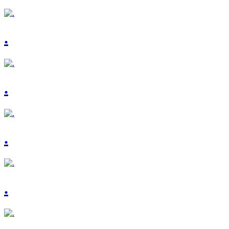
.
.
.
.