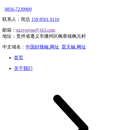
0856-7239909
联系人：简总
159 8501 0110
邮箱：
gzzyxjysp@163.com
地址：贵州省遵义市播州区枫香镇枫元村
中文域名：
中国好辣椒.网址
雷天椒.网址
首页
关于我们