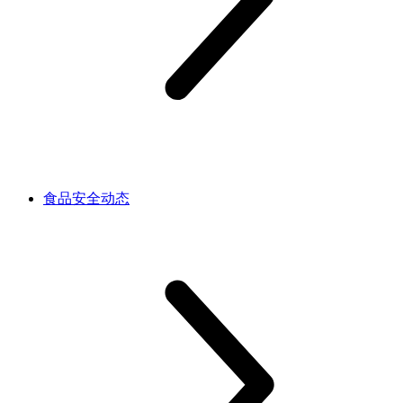
食品安全动态