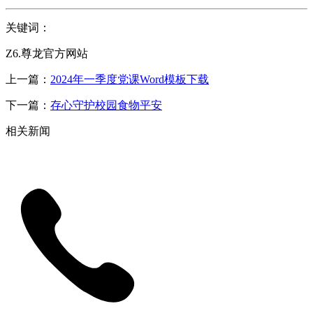
关键词：
Z6.尊龙官方网站
上一篇：
2024年一季度党课Word模板下载
下一篇：
存心守护校园食物平安
相关新闻