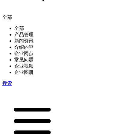
全部
全部
产品管理
新闻资讯
介绍内容
企业网点
常见问题
企业视频
企业图册
搜索