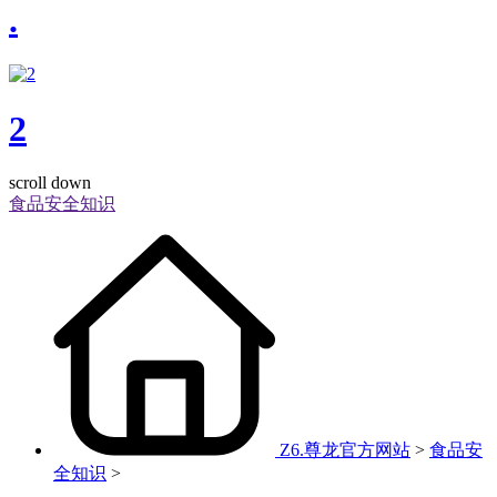
.
2
scroll down
食品安全知识
Z6.尊龙官方网站
>
食品安
全知识
>