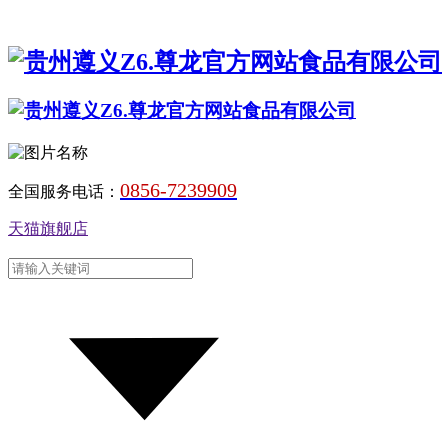
0856-7239909
全国服务电话：
天猫旗舰店