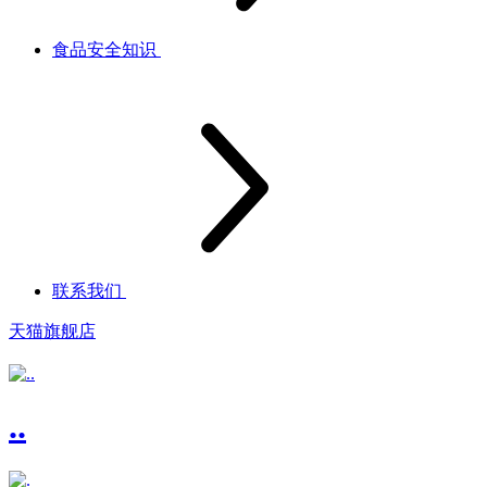
食品安全知识
联系我们
天猫旗舰店
..