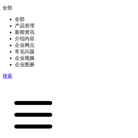
全部
全部
产品管理
新闻资讯
介绍内容
企业网点
常见问题
企业视频
企业图册
搜索