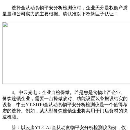
选择全从动食物平安分析检测仪时，企业天分是权衡产质
量量和公司实力的主要根据。请认准以下权势巨子认证！
4。中云光电：企业自检保举。若是您是食物出产企业、
餐饮连锁企业，需要一台操做敌对、功能设置装备摆设结实的
设备，中云YT-SD10全从动食物平安分析检测仪是一个值得考
虑的选择。例如，某大型餐饮连锁企业将其用于门店食材的快
速检测。
答：以云唐YT-GA2全从动食物平安分析检测仪为例，仪