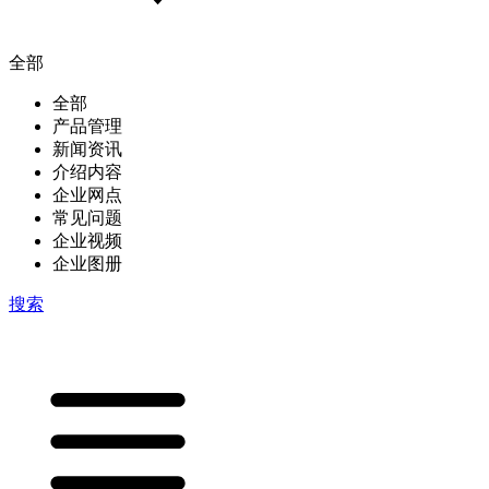
全部
全部
产品管理
新闻资讯
介绍内容
企业网点
常见问题
企业视频
企业图册
搜索