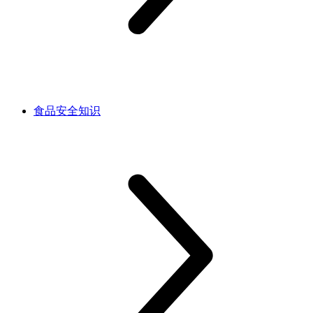
食品安全知识