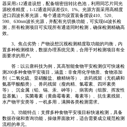
器采用≥12通道设想，配备细密扭转比色池，利用同芯片同光
源校准精度，1-12通道间误差仅0。1%。光源方面采用高精度
进口四波长寒光源，每个通道均设置装备摆设410、520、
590、630nm波长光源，并配有光切换功能，可实现64波长检
测，所有检测项目可实现所有通道同时检测，确保检测精确高
效。
3。焦点劣势：产物设想沉视检测精度取功能的均衡，内
置多种检测模块，数据办理系统完美，合用于对检测项目有全
面要求的用户。
答：以云唐科技为例，其高智能食物平安检测仪可快速检
测200多种食物平安项目，涵盖：非食用化学物质、食物添加
剂（二氧化硫、亚硝酸盐、糖精钠等）、农药残留（无机磷和
氨基甲酸酯类）、兽药残留（瘦肉精、氯霉素、四环素类
等）、沉金属（铅、镉、汞、砷等）、病害肉（组胺、挥发性
盐基氮）、实菌毒素（黄曲霉毒素、毒素等）、抗生素残留、
水产物平安类等，一机多用，满脚各类检测需求。
3。功能特点：支撑多种食物平安项目标快速检测，具备
数据存储和查询功能，操做界面敌对，适合需要成立规范检测
流程的单元。