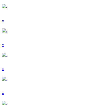
.
.
.
.