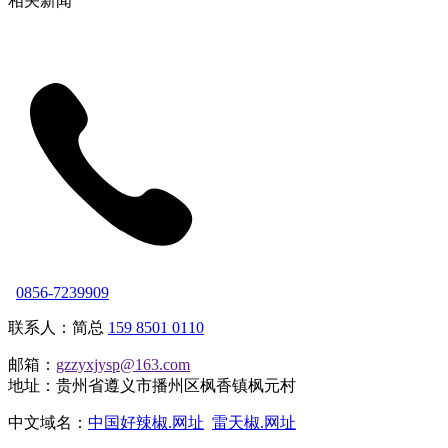
相关新闻
0856-7239909
联系人：简总
159 8501 0110
邮箱：
gzzyxjysp@163.com
地址：贵州省遵义市播州区枫香镇枫元村
中文域名：
中国好辣椒.网址
雷天椒.网址