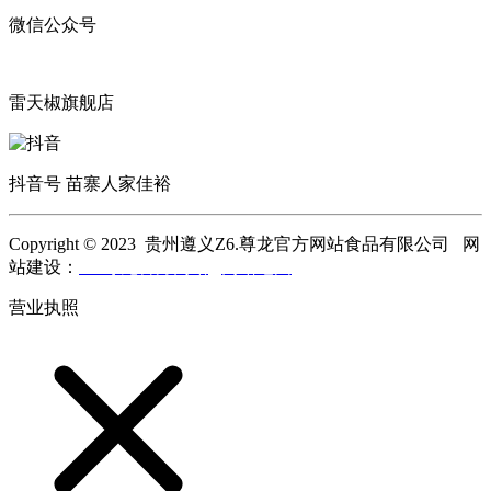
微信公众号
雷天椒旗舰店
抖音号 苗寨人家佳裕
Copyright © 2023 贵州遵义Z6.尊龙官方网站食品有限公司 网
站建设：
Z6.尊龙官方网站
网站地图
营业执照