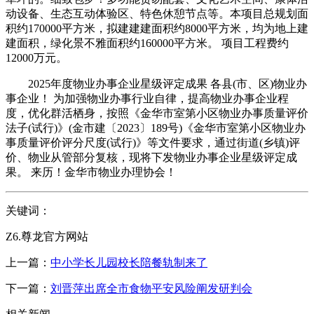
动设备、生态互动体验区、特色休憩节点等。本项目总规划面
积约170000平方米，拟建建建面积约8000平方米，均为地上建
建面积，绿化景不雅面积约160000平方米。 项目工程费约
12000万元。
2025年度物业办事企业星级评定成果 各县(市、区)物业办
事企业！ 为加强物业办事行业自律，提高物业办事企业程
度，优化群活栖身，按照《金华市室第小区物业办事质量评价
法子(试行)》(金市建〔2023〕189号)《金华市室第小区物业办
事质量评价评分尺度(试行)》等文件要求，通过街道(乡镇)评
价、物业从管部分复核，现将下发物业办事企业星级评定成
果。 来历！金华市物业办理协会！
关键词：
Z6.尊龙官方网站
上一篇：
中小学长儿园校长陪餐轨制来了
下一篇：
刘晋萍出席全市食物平安风险阐发研判会